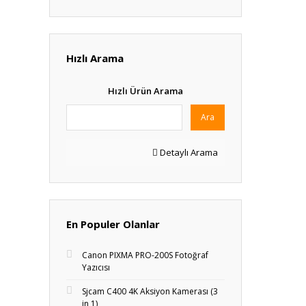
Hızlı Arama
Hızlı Ürün Arama
Ara
Detaylı Arama
En Populer Olanlar
Canon PIXMA PRO-200S Fotoğraf
Yazıcısı
Sjcam C400 4K Aksiyon Kamerası (3
in 1)