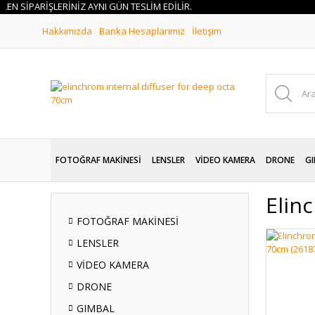
SİPARİŞLERİNİZ AYNI GÜN TESLİM EDİLİR.
Hakkımızda
Banka Hesaplarımız
İletişim
FOTOĞRAF MAKİNESİ
LENSLER
VİDEO KAMERA
DRONE
GI
Elin
FOTOĞRAF MAKİNESİ
LENSLER
VİDEO KAMERA
DRONE
GIMBAL