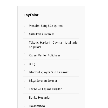
Sayfalar
Mesafeli Satış Sözleşmesi
Gizlilik ve Güvenlik
Tüketici Haklari – Cayma – İptal İade
Koşullari
Kişisel Veriler Politikası
Blog
İstanbul İçi Aynı Gün Teslimat
Sıkça Sorulan Sorular
Kargo ve Taşıma Bilgileri
Banka Hesapları
Hakkımızda