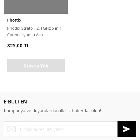
Phottix
Phottix Strato II 2,4 GHz 5 in 1
Canon Uyumlu Alıcı
825,00 TL
Stokta Yok
E-BÜLTEN
Kampanya ve duyurulardan ilk siz haberdar olun!