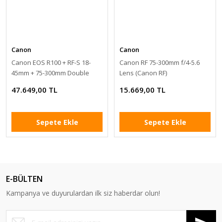
Canon
Canon
Canon EOS R100 + RF-S 18-
Canon RF 75-300mm f/4-5.6
45mm + 75-300mm Double
Lens (Canon RF)
Lens Kit
47.649,00 TL
15.669,00 TL
Sepete Ekle
Sepete Ekle
E-BÜLTEN
Kampanya ve duyurulardan ilk siz haberdar olun!