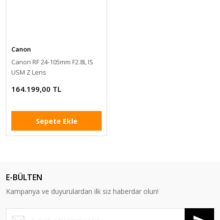
Canon
Canon RF 24-105mm F2.8L IS
USM Z Lens
164.199,00 TL
Sepete Ekle
E-BÜLTEN
Kampanya ve duyurulardan ilk siz haberdar olun!