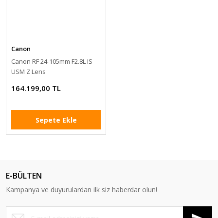
Canon
Canon RF 24-105mm F2.8L IS
USM Z Lens
164.199,00 TL
Sepete Ekle
E-BÜLTEN
Kampanya ve duyurulardan ilk siz haberdar olun!