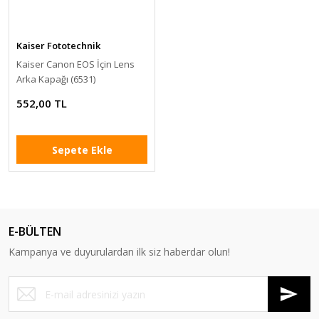
Kaiser Fototechnik
Kaiser Canon EOS İçin Lens
Arka Kapağı (6531)
552,00 TL
Sepete Ekle
E-BÜLTEN
Kampanya ve duyurulardan ilk siz haberdar olun!