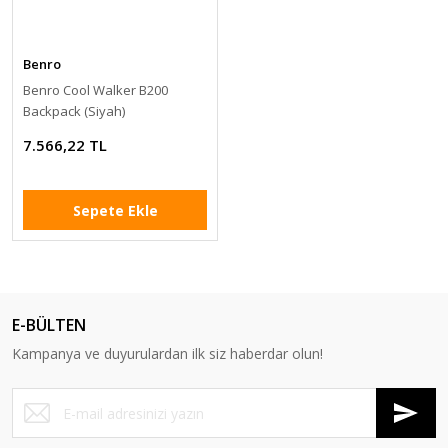
Benro
Benro Cool Walker B200
Backpack (Siyah)
7.566,22 TL
Sepete Ekle
E-BÜLTEN
Kampanya ve duyurulardan ilk siz haberdar olun!