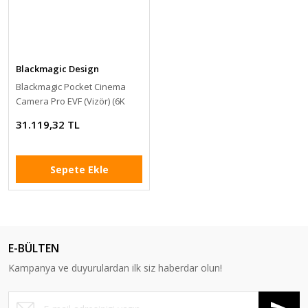
Blackmagic Design
Blackmagic Pocket Cinema
Camera Pro EVF (Vizör) (6K
PRO)
31.119,32 TL
Sepete Ekle
E-BÜLTEN
Kampanya ve duyurulardan ilk siz haberdar olun!