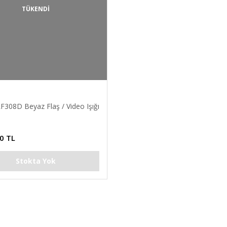
TÜKENDİ
F308D Beyaz Flaş / Video Işığı
0 TL
Stokta Yok