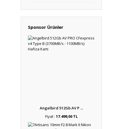
Sponsor Ürünler
Angelbird 512Gb AV P ...
Fiyat :
17.499,00 TL