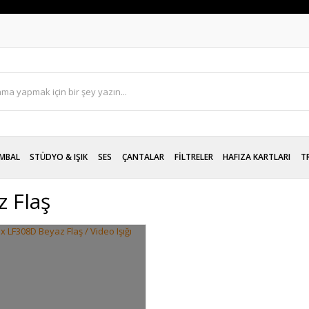
MBAL
STÜDYO & IŞIK
SES
ÇANTALAR
FİLTRELER
HAFIZA KARTLARI
T
z Flaş