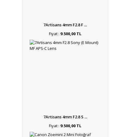
7Artisans 4mm F2.8 F ...
Fiyat :
9.500,00 TL
7Artisans 4mm F2.8 S ...
Fiyat :
9.500,00 TL