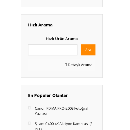
Hızlı Arama
Hızlı Ürün Arama
Ara
Detaylı Arama
En Populer Olanlar
Canon PIXMA PRO-200S Fotoğraf
Yazıcısı
Sjcam C400 4K Aksiyon Kamerası (3
in 1)