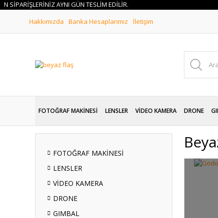
PARİŞLERİNİZ AYNI GÜN TESLİM EDİLİR.
Hakkımızda
Banka Hesaplarımız
İletişim
FOTOĞRAF MAKİNESİ
LENSLER
VİDEO KAMERA
DRONE
GI
Beya
FOTOĞRAF MAKİNESİ
LENSLER
VİDEO KAMERA
DRONE
GIMBAL