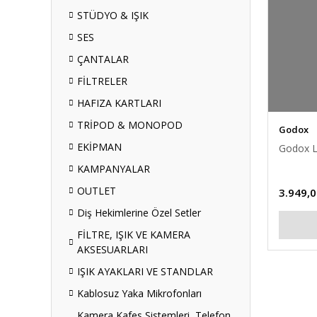
STÜDYO & IŞIK
SES
ÇANTALAR
FİLTRELER
HAFIZA KARTLARI
TRİPOD & MONOPOD
Godox
EKİPMAN
Godox L
KAMPANYALAR
OUTLET
3.949,0
Diş Hekimlerine Özel Setler
FİLTRE, IŞIK VE KAMERA
AKSESUARLARI
IŞIK AYAKLARI VE STANDLAR
Kablosuz Yaka Mikrofonları
Kamera Kafes Sistemleri, Telefon