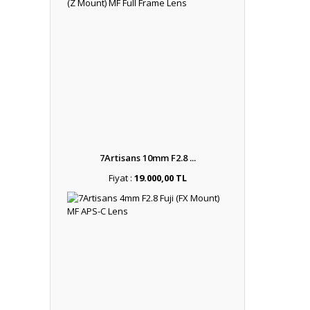
7Artisans 10mm F2.8 ...
Fiyat :
19.000,00 TL