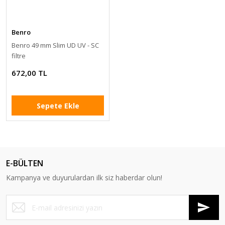
Benro
Benro 49 mm Slim UD UV - SC
filtre
672,00 TL
Sepete Ekle
E-BÜLTEN
Kampanya ve duyurulardan ilk siz haberdar olun!