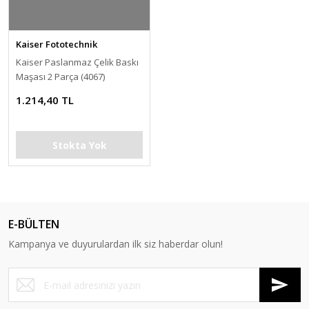
Kaiser Fototechnik
Kaiser Paslanmaz Çelik Baskı
Maşası 2 Parça (4067)
1.214,40 TL
Stokta Yok
E-BÜLTEN
Kampanya ve duyurulardan ilk siz haberdar olun!