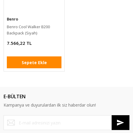
Benro
Benro Cool Walker B200
Backpack (Siyah)
7.566,22 TL
Sepete Ekle
E-BÜLTEN
Kampanya ve duyurulardan ilk siz haberdar olun!