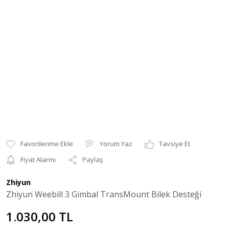
Yorum Yaz
Tavsiye Et
Fiyat Alarmı
Paylaş
Zhiyun
Zhiyun Weebill 3 Gimbal TransMount Bilek Desteği
1.030,00 TL