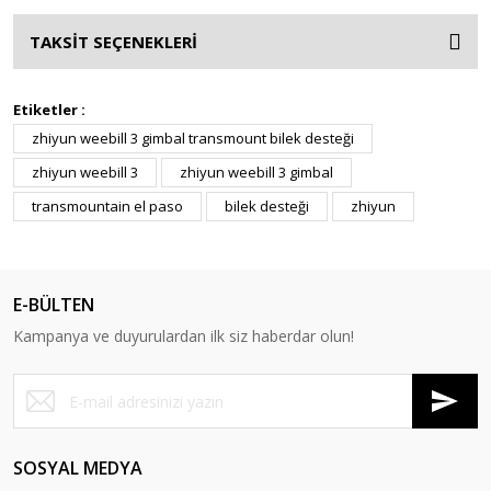
TAKSİT SEÇENEKLERİ
Etiketler :
zhiyun weebill 3 gimbal transmount bilek desteği
zhiyun weebill 3
zhiyun weebill 3 gimbal
transmountain el paso
bilek desteği
zhiyun
E-BÜLTEN
Kampanya ve duyurulardan ilk siz haberdar olun!
SOSYAL MEDYA