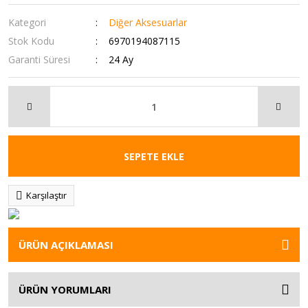
Kategori
Diğer Aksesuarlar
Stok Kodu
6970194087115
Garanti Süresi
24 Ay
SEPETE EKLE
Karşılaştır
ÜRÜN AÇIKLAMASI
ÜRÜN YORUMLARI