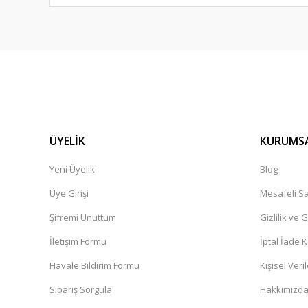
ÜYELİK
KURUMS
Yeni Üyelik
Blog
Üye Girişi
Mesafeli Sa
Şifremi Unuttum
Gizlilik ve 
İletişim Formu
İptal İade K
Havale Bildirim Formu
Kişisel Veril
Sipariş Sorgula
Hakkımızd