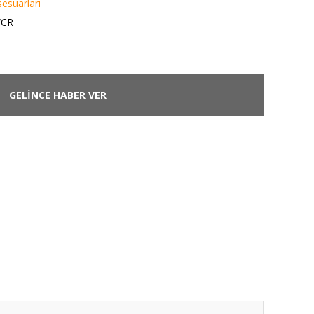
esuarları
WCR
GELİNCE HABER VER