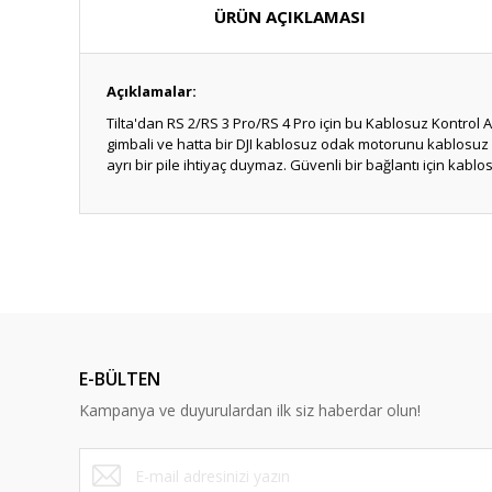
ÜRÜN AÇIKLAMASI
Açıklamalar:
Tilta'dan RS 2/RS 3 Pro/RS 4 Pro için bu Kablosuz Kontrol Al
gimbali ve hatta bir DJI kablosuz odak motorunu kablosuz ola
ayrı bir pile ihtiyaç duymaz. Güvenli bir bağlantı için kablosu
E-BÜLTEN
Kampanya ve duyurulardan ilk siz haberdar olun!