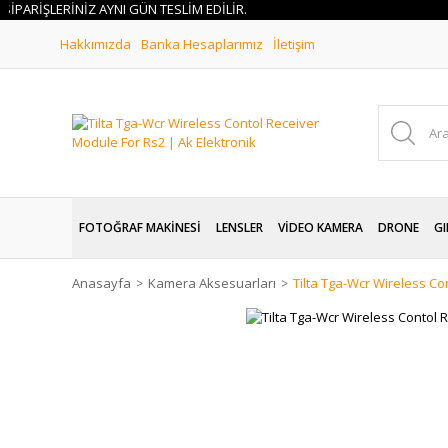
İPARİŞLERİNİZ AYNI GÜN TESLİM EDİLİR.
Hakkımızda
Banka Hesaplarımız
İletişim
FOTOĞRAF MAKİNESİ
LENSLER
VİDEO KAMERA
DRONE
GI
Anasayfa
Kamera Aksesuarları
Tilta Tga-Wcr Wireless Co