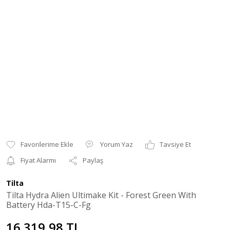
Yorum Yaz
Tavsiye Et
Fiyat Alarmı
Paylaş
Tilta
Tilta Hydra Alien Ultimake Kit - Forest Green With
Battery Hda-T15-C-Fg
16.319,98 TL