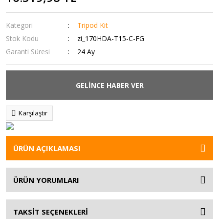
Kategori
Tripod Kit
Stok Kodu
zi_170HDA-T15-C-FG
Garanti Süresi
24 Ay
GELİNCE HABER VER
Karşılaştır
ÜRÜN AÇIKLAMASI
ÜRÜN YORUMLARI
TAKSİT SEÇENEKLERİ