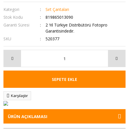
Kategori
Sırt Çantaları
Stok Kodu
819865013090
Garanti Süresi
2 Yıl Türkiye Distribütörü Fotopro
Garantisindedir.
SKU
520377
SEPETE EKLE
Karşılaştır
ÜRÜN AÇIKLAMASI