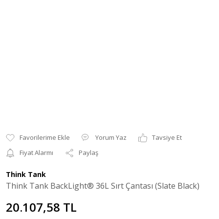
Yorum Yaz
Tavsiye Et
Fiyat Alarmı
Paylaş
Think Tank
Think Tank BackLight® 36L Sırt Çantası (Slate Black)
20.107,58 TL