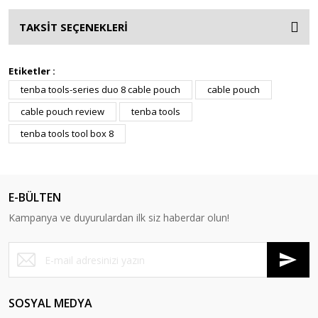
TAKSİT SEÇENEKLERİ
Etiketler :
tenba tools-series duo 8 cable pouch
cable pouch
cable pouch review
tenba tools
tenba tools tool box 8
E-BÜLTEN
Kampanya ve duyurulardan ilk siz haberdar olun!
SOSYAL MEDYA