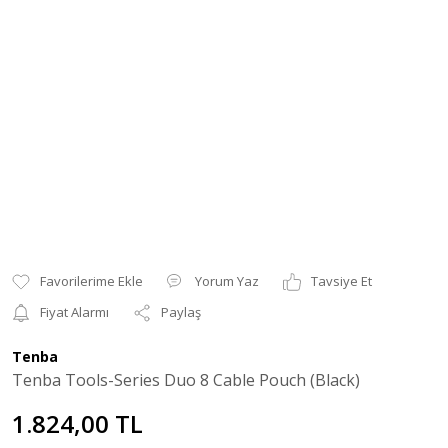
Yorum Yaz
Tavsiye Et
Fiyat Alarmı
Paylaş
Tenba
Tenba Tools-Series Duo 8 Cable Pouch (Black)
1.824,00 TL