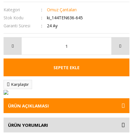
Kategori
Omuz Çantaları
Stok Kodu
ki_144TEN636-645
Garanti Süresi
24 Ay
SEPETE EKLE
Karşılaştır
ÜRÜN AÇIKLAMASI
ÜRÜN YORUMLARI