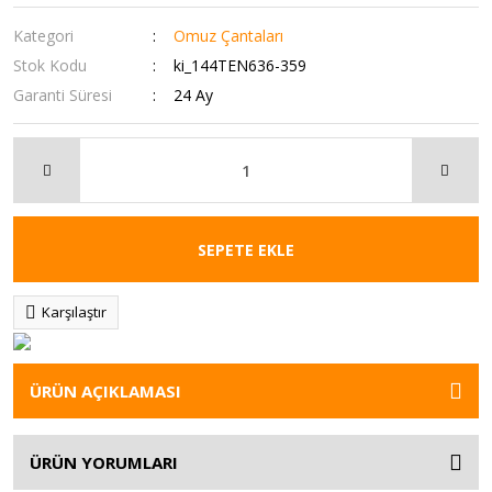
Kategori
Omuz Çantaları
Stok Kodu
ki_144TEN636-359
Garanti Süresi
24 Ay
SEPETE EKLE
Karşılaştır
ÜRÜN AÇIKLAMASI
ÜRÜN YORUMLARI