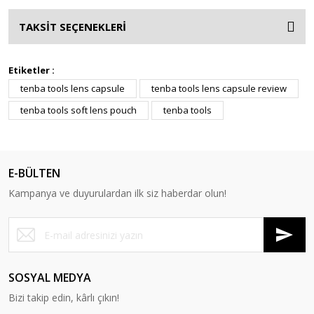
TAKSİT SEÇENEKLERİ
Etiketler :
tenba tools lens capsule
tenba tools lens capsule review
tenba tools soft lens pouch
tenba tools
E-BÜLTEN
Kampanya ve duyurulardan ilk siz haberdar olun!
SOSYAL MEDYA
Bizi takip edin, kârlı çıkın!