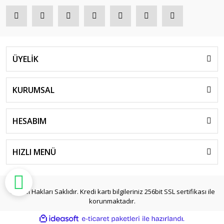
ÜYELİK
KURUMSAL
HESABIM
HIZLI MENÜ
© Tüm Hakları Saklıdır. Kredi kartı bilgileriniz 256bit SSL sertifikası ile
korunmaktadır.
ile
ideasoft
e-