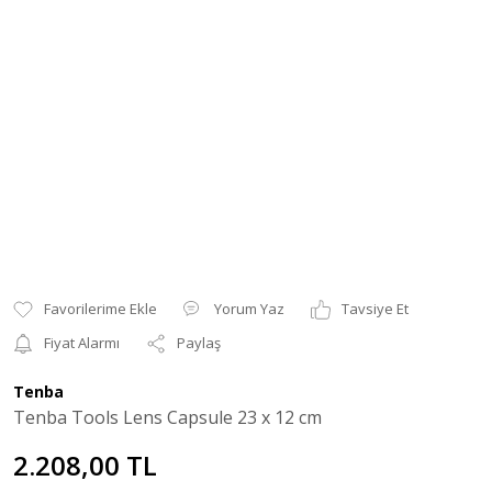
Yorum Yaz
Tavsiye Et
Fiyat Alarmı
Paylaş
Tenba
Tenba Tools Lens Capsule 23 x 12 cm
2.208,00 TL