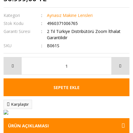
Kategori
Aynasız Makine Lensleri
Stok Kodu
4960371006765
Garanti Süresi
2 Tıl Türkiye Distribütörü Zoom İthalat
Garantilidir
SKU
B061S
SEPETE EKLE
Karşılaştır
ÜRÜN AÇIKLAMASI