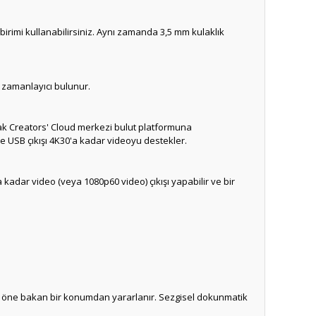
birimi kullanabilirsiniz.
Aynı zamanda 3,5 mm kulaklık
r zamanlayıcı bulunur.
rak Creators' Cloud merkezi bulut platformuna
 ve USB çıkışı 4K30'a kadar videoyu destekler.
 kadar video (veya 1080p60 video) çıkışı yapabilir ve bir
çin öne bakan bir konumdan yararlanır.
Sezgisel dokunmatik