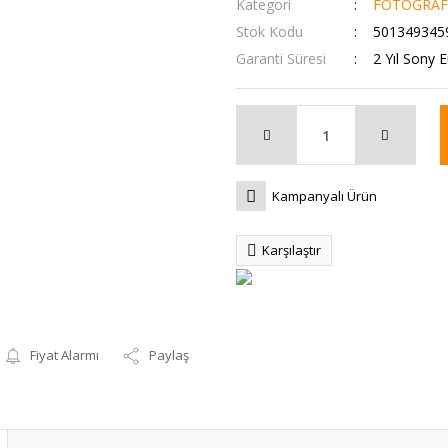
Kategori
FOTOĞRAF
Stok Kodu
501349345
Garanti Süresi
2 Yıl Sony E
Kampanyalı Ürün
Karşılaştır
Fiyat Alarmı
Paylaş