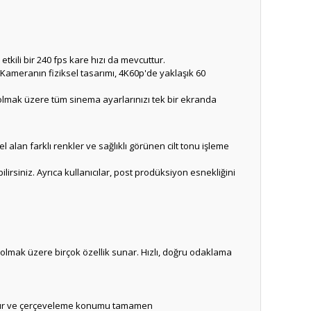
 etkili bir 240 fps kare hızı da mevcuttur.
Kameranın fiziksel tasarımı, 4K60p'de yaklaşık 60
 olmak üzere tüm sinema ayarlarınızı tek bir ekranda
alan farklı renkler ve sağlıklı görünen cilt tonu işleme
ilirsiniz.
Ayrıca kullanıcılar, post prodüksiyon esnekliğini
l olmak üzere birçok özellik sunar.
Hızlı, doğru odaklama
turur ve çerçeveleme konumu tamamen