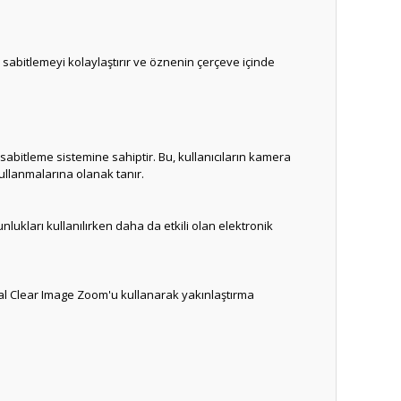
sabitlemeyi kolaylaştırır ve öznenin çerçeve içinde
ü sabitleme sistemine sahiptir.
Bu, kullanıcıların kamera
ullanmalarına olanak tanır.
lukları kullanılırken daha da etkili olan elektronik
ital Clear Image Zoom'u kullanarak yakınlaştırma