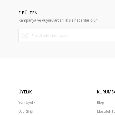
E-BÜLTEN
Kampanya ve duyurulardan ilk siz haberdar olun!
ÜYELİK
KURUMS
Yeni Üyelik
Blog
Üye Girişi
Mesafeli Sa