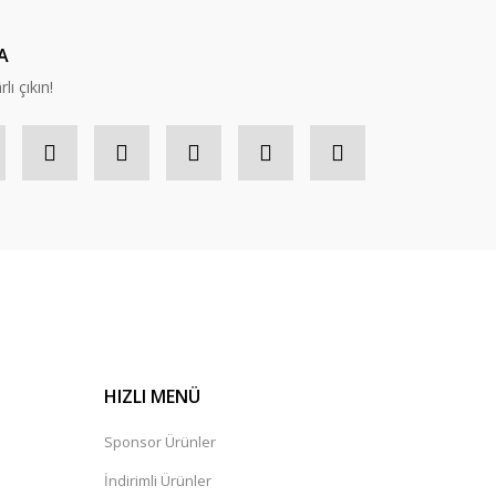
A
lı çıkın!
HIZLI MENÜ
Sponsor Ürünler
İndirimli Ürünler