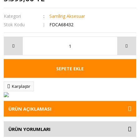
Kategori
Samllrig Aksesuar
Stok Kodu
FDCA68432
SEPETE EKLE
Karşılaştır
ÜRÜN AÇIKLAMASI
ÜRÜN YORUMLARI