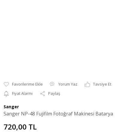
Yorum Yaz
Tavsiye Et
Fiyat Alarmı
Paylaş
Sanger
Sanger NP-48 Fujifilm Fotoğraf Makinesi Batarya
720,00 TL