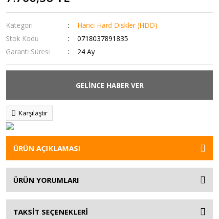
Kategori
Harici Hard Diskler (HDD)
Stok Kodu
0718037891835
Garanti Süresi
24 Ay
GELİNCE HABER VER
Karşılaştır
ÜRÜN AÇIKLAMASI
ÜRÜN YORUMLARI
TAKSİT SEÇENEKLERİ