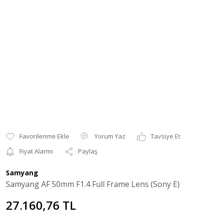
Yorum Yaz
Tavsiye Et
Fiyat Alarmı
Paylaş
Samyang
Samyang AF 50mm F1.4 Full Frame Lens (Sony E)
27.160,76 TL