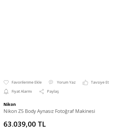
Yorum Yaz
Tavsiye Et
Fiyat Alarmı
Paylaş
Nikon
Nikon Z5 Body Aynasız Fotoğraf Makinesi
63.039,00 TL