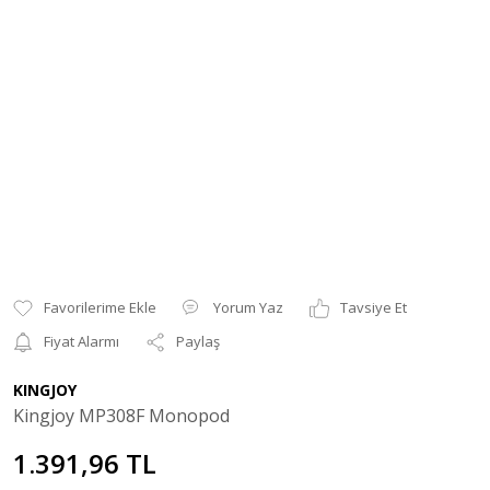
Yorum Yaz
Tavsiye Et
Fiyat Alarmı
Paylaş
KINGJOY
Kingjoy MP308F Monopod
1.391,96 TL