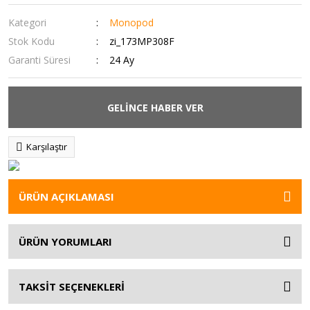
Kategori
Monopod
Stok Kodu
zi_173MP308F
Garanti Süresi
24 Ay
GELİNCE HABER VER
Karşılaştır
ÜRÜN AÇIKLAMASI
ÜRÜN YORUMLARI
TAKSİT SEÇENEKLERİ