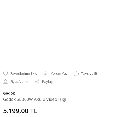
Yorum Yaz
Tavsiye Et
Fiyat Alarmı
Paylaş
Godox
Godox SLB60W Akülü Video Işığı
5.199,00 TL