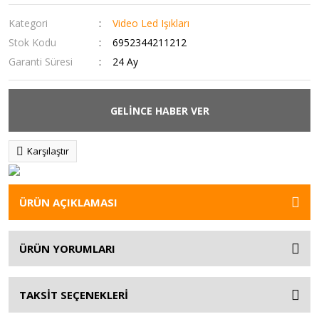
Kategori
Video Led Işıkları
Stok Kodu
6952344211212
Garanti Süresi
24 Ay
GELİNCE HABER VER
Karşılaştır
ÜRÜN AÇIKLAMASI
ÜRÜN YORUMLARI
TAKSİT SEÇENEKLERİ