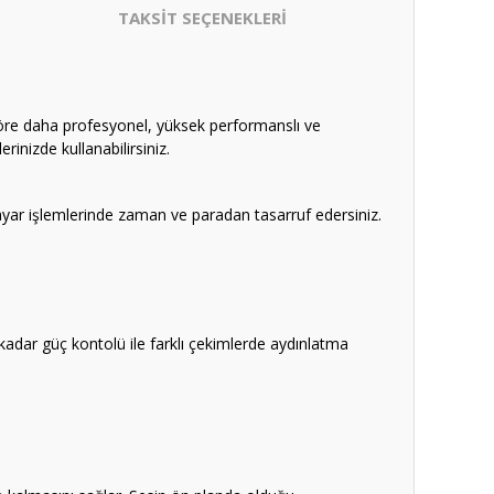
TAKSİT SEÇENEKLERİ
 göre daha profesyonel, yüksek performanslı ve
rinizde kullanabilirsiniz.
ayar işlemlerinde zaman ve paradan tasarruf edersiniz.
kadar güç kontolü ile farklı çekimlerde aydınlatma