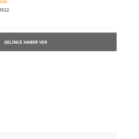
klar
9522
GELİNCE HABER VER