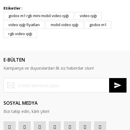
Etiketler :
godox m1 rgb mini mobil video ışığı
video ışığı
video ışığı fiyatları
mobil video ışığı
godox m1
rgb video ışığı
E-BÜLTEN
Kampanya ve duyurulardan ilk siz haberdar olun!
SOSYAL MEDYA
Bizi takip edin, kârlı çıkın!