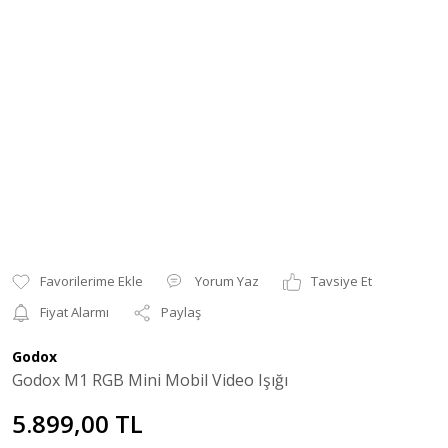
Yorum Yaz
Tavsiye Et
Fiyat Alarmı
Paylaş
Godox
Godox M1 RGB Mini Mobil Video Işığı
5.899,00 TL