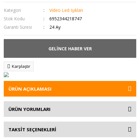
Kategori
Video Led Işıkları
Stok Kodu
6952344218747
Garanti Süresi
24 Ay
GELİNCE HABER VER
Karşılaştır
ÜRÜN AÇIKLAMASI
ÜRÜN YORUMLARI
TAKSİT SEÇENEKLERİ