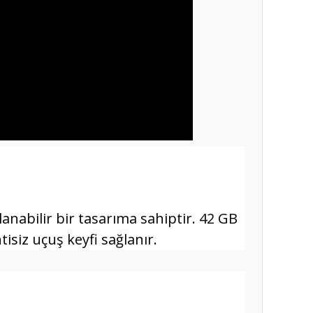
lanabilir bir tasarıma sahiptir. 42 GB
isiz uçuş keyfi sağlanır.