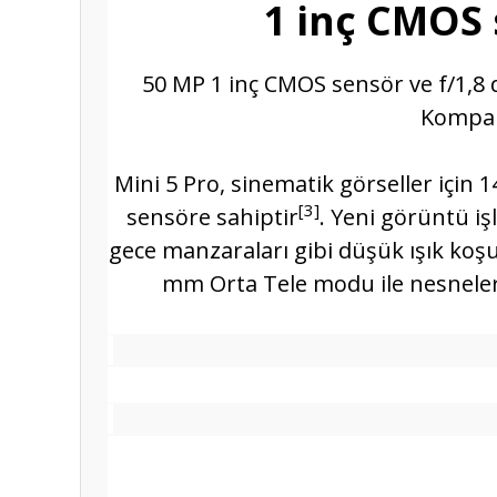
1 inç CMOS 
50 MP 1 inç CMOS sensör ve f/1,8 di
Kompak
Mini 5 Pro, sinematik görseller için 
[3]
sensöre sahiptir
. Yeni görüntü iş
gece manzaraları gibi düşük ışık koşu
mm Orta Tele modu ile nesneler 