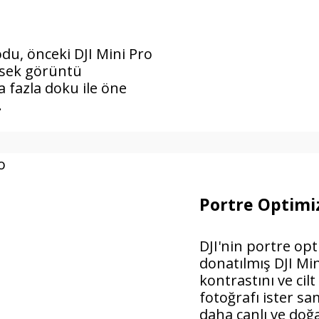
du, önceki DJI Mini Pro
ksek görüntü
 fazla doku ile öne
.
Portre Optimi
DJI'nin portre opt
donatılmış DJI Mini
kontrastını ve cilt 
fotoğrafı ister sa
daha canlı ve doğa