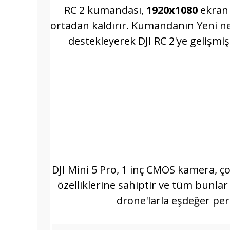
RC 2 kumandası,
1920x1080
ekran 
ortadan kaldırır. Kumandanın Yeni nesi
destekleyerek DJI RC 2'ye gelişmiş 
DJI Mini 5 Pro, 1 inç CMOS kamera, ç
özelliklerine sahiptir ve tüm bunlar
drone'larla eşdeğer per