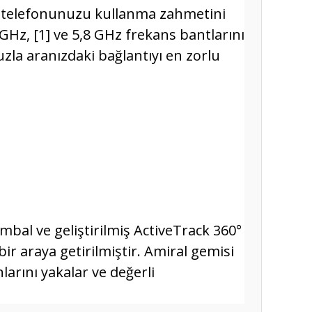
e telefonunuzu kullanma zahmetini
 GHz, [1] ve 5,8 GHz frekans bantlarını
nuzla aranızdaki bağlantıyı en zorlu
mbal ve geliştirilmiş ActiveTrack 360°
ir araya getirilmiştir. Amiral gemisi
arını yakalar ve değerli