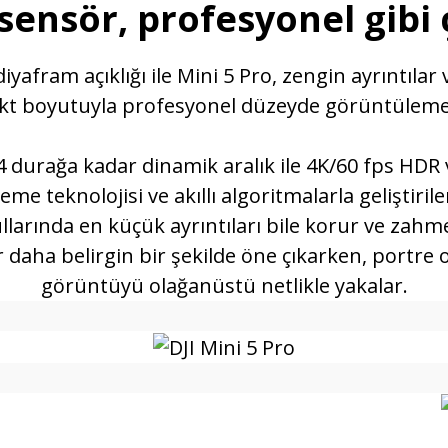
sensör, profesyonel gibi
yafram açıklığı ile Mini 5 Pro, zengin ayrıntılar 
t boyutuyla profesyonel düzeyde görüntüleme
14 durağa kadar dinamik aralık ile 4K/60 fps HD
leme teknolojisi ve akıllı algoritmalarla geliştir
llarında en küçük ayrıntıları bile korur ve zahme
daha belirgin bir şekilde öne çıkarken, portre 
görüntüyü olağanüstü netlikle yakalar.