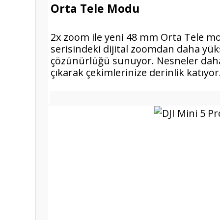
Orta Tele Modu
2x zoom ile yeni 48 mm Orta Tele mo
serisindeki dijital zoomdan daha yü
çözünürlüğü sunuyor. Nesneler daha
çıkarak çekimlerinize derinlik katıyor