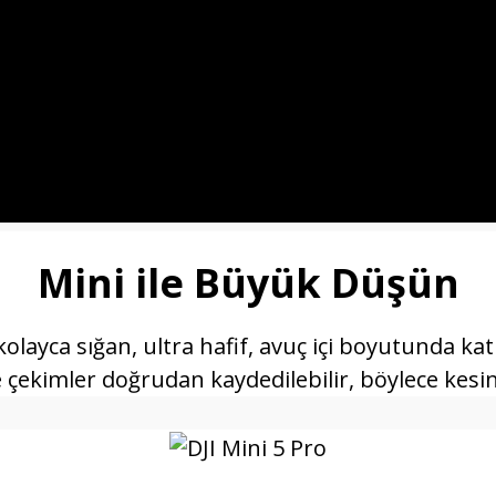
Mini ile Büyük Düşün
kolayca sığan, ultra hafif, avuç içi boyutunda kat
e çekimler doğrudan kaydedilebilir, böylece kesint