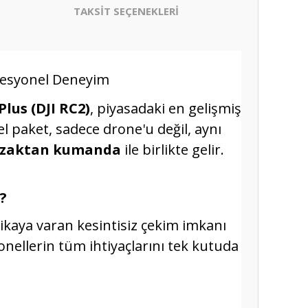
TAKSİT SEÇENEKLERİ
ofesyonel Deneyim
lus (DJI RC2)
, piyasadaki en gelişmiş
paket, sadece drone'u değil, aynı
 uzaktan kumanda
ile birlikte gelir.
?
ikaya varan kesintisiz çekim imkanı
onellerin tüm ihtiyaçlarını tek kutuda