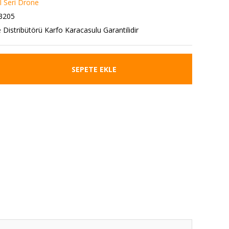
l Seri Drone
3205
e Distribütörü Karfo Karacasulu Garantilidir
SEPETE EKLE