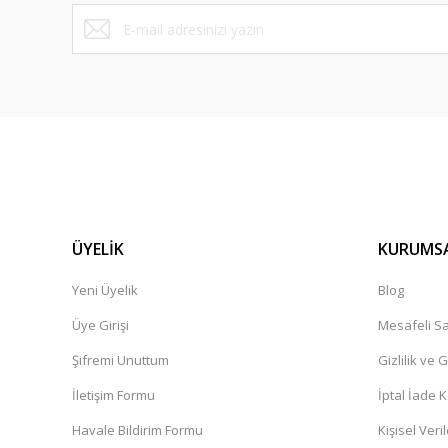
ÜYELİK
KURUMS
Yeni Üyelik
Blog
Üye Girişi
Mesafeli Sa
Şifremi Unuttum
Gizlilik ve 
İletişim Formu
İptal İade K
Havale Bildirim Formu
Kişisel Veril