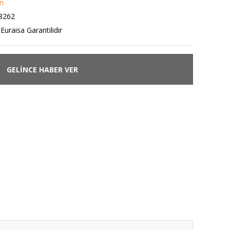
rı
8262
Euraisa Garantilidir
GELİNCE HABER VER