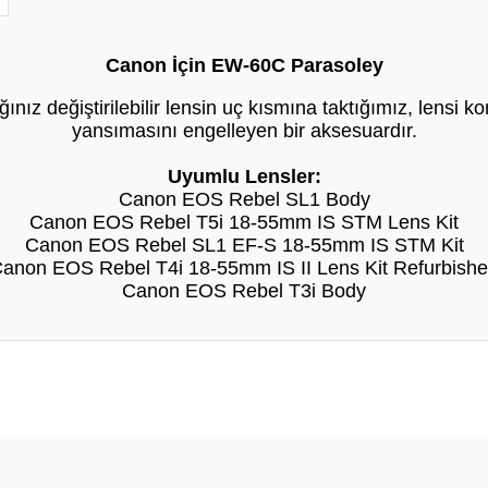
Canon İçin EW-60C Parasoley
ınız değiştirilebilir lensin uç kısmına taktığımız, lensi k
yansımasını engelleyen bir aksesuardır.
Uyumlu Lensler:
Canon EOS Rebel SL1 Body
Canon EOS Rebel T5i 18-55mm IS STM Lens Kit
Canon EOS Rebel SL1 EF-S 18-55mm IS STM Kit
anon EOS Rebel T4i 18-55mm IS II Lens Kit Refurbish
Canon EOS Rebel T3i Body
Bu ürüne ilk yorumu siz yapın!
Yorum Yaz