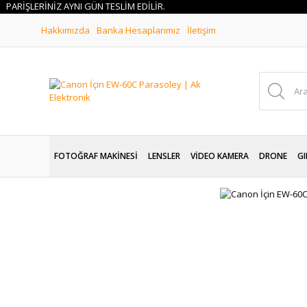
ARİŞLERİNİZ AYNI GÜN TESLİM EDİLİR.
Hakkımızda
Banka Hesaplarımız
İletişim
FOTOĞRAF MAKİNESİ
LENSLER
VİDEO KAMERA
DRONE
GI