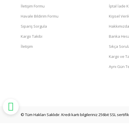
İletişim Formu
İptal İade K
Havale Bildirim Formu
Kişisel Veril
Sipariş Sorgula
Hakkımızd
Kargo Takibi
Banka Hesa
İletişim
Sıkça Sorul
Kargo ve Ta
Aynı Gün T
© Tüm Hakları Saklıdır. Kredi kartı bilgileriniz 256bit SSL sertif