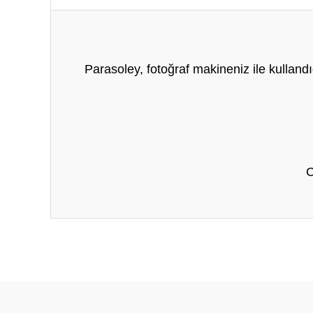
Parasoley, fotoğraf makineniz ile kullandığ
C