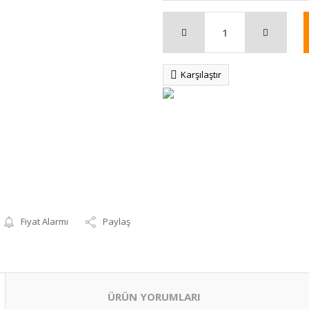
Karşılaştır
Fiyat Alarmı
Paylaş
ÜRÜN YORUMLARI