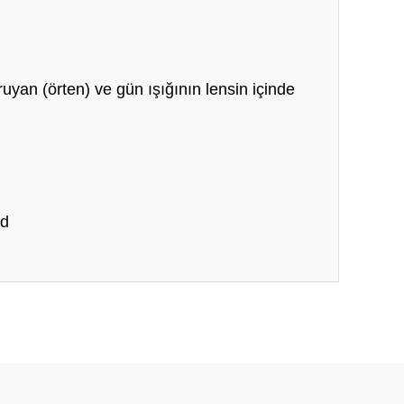
oruyan (örten) ve gün ışığının lensin içinde
ed