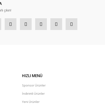
A
lı çıkın!
HIZLI MENÜ
Sponsor Ürünler
İndirimli Ürünler
Yeni Ürünler