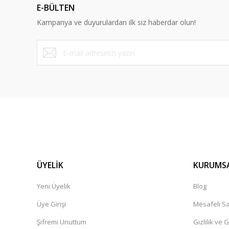
E-BÜLTEN
Kampanya ve duyurulardan ilk siz haberdar olun!
ÜYELİK
KURUMS
Yeni Üyelik
Blog
Üye Girişi
Mesafeli Sa
Şifremi Unuttum
Gizlilik ve 