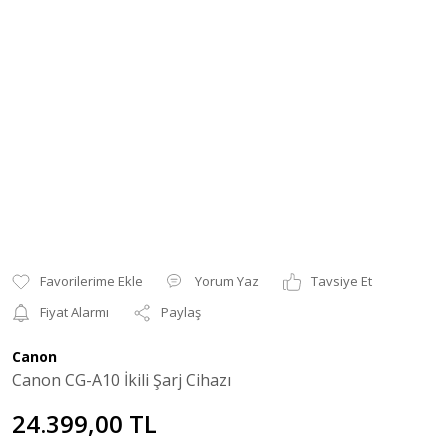
Yorum Yaz
Tavsiye Et
Fiyat Alarmı
Paylaş
Canon
Canon CG-A10 İkili Şarj Cihazı
24.399,00 TL