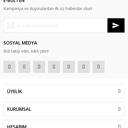
E-BÜLTEN
Kampanya ve duyurulardan ilk siz haberdar olun!
SOSYAL MEDYA
Bizi takip edin, kârlı çıkın!
ÜYELİK
KURUMSAL
HESABIM