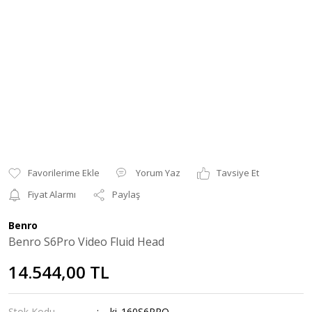
Yorum Yaz
Tavsiye Et
Fiyat Alarmı
Paylaş
Benro
Benro S6Pro Video Fluid Head
14.544,00 TL
Stok Kodu
ki_160S6PRO