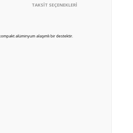
TAKSİT SEÇENEKLERİ
 kompakt alüminyum alaşımlı bir destektir.