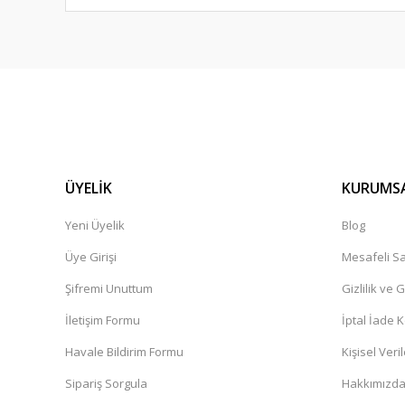
ÜYELİK
KURUMS
Yeni Üyelik
Blog
Üye Girişi
Mesafeli Sa
Şifremi Unuttum
Gizlilik ve 
İletişim Formu
İptal İade K
Havale Bildirim Formu
Kişisel Veril
Sipariş Sorgula
Hakkımızd