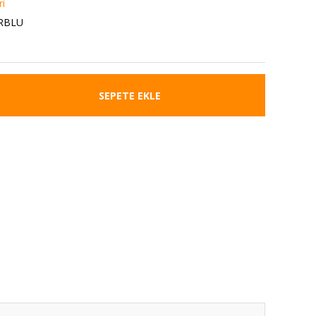
ri
IRBLU
SEPETE EKLE