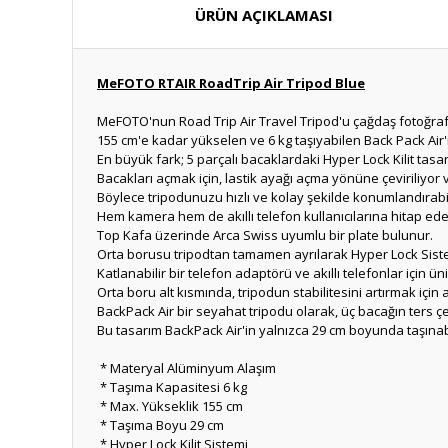
ÜRÜN AÇIKLAMASI
MeFOTO RTAIR RoadTrip Air Tripod Blue
MeFOTO'nun Road Trip Air Travel Tripod'u çağdaş fotoğraf me
155 cm'e kadar yükselen ve 6 kg taşıyabilen Back Pack Air'in
En büyük fark; 5 parçalı bacaklardaki Hyper Lock Kilit tasar
Bacakları açmak için, lastik ayağı açma yönüne çeviriliyor v
Böylece tripodunuzu hızlı ve kolay şekilde konumlandırab
Hem kamera hem de akıllı telefon kullanıcılarına hitap eden A
Top Kafa üzerinde Arca Swiss uyumlu bir plate bulunur.
Orta borusu tripodtan tamamen ayrılarak Hyper Lock Sistemi
Katlanabilir bir telefon adaptörü ve akıllı telefonlar içi
Orta boru alt kısmında, tripodun stabilitesini artırmak için a
BackPack Air bir seyahat tripodu olarak, üç bacağın ters çe
Bu tasarım BackPack Air'in yalnızca 29 cm boyunda taşınab
* Materyal Alüminyum Alaşım
* Taşıma Kapasitesi 6 kg
* Max. Yükseklik 155 cm
* Taşıma Boyu 29 cm
* Hyper Lock Kilit Sistemi