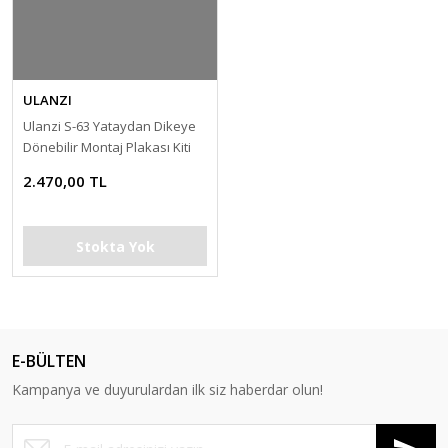
ULANZI
Ulanzi S-63 Yataydan Dikeye
Dönebilir Montaj Plakası Kiti
2.470,00 TL
Stokta Yok
E-BÜLTEN
Kampanya ve duyurulardan ilk siz haberdar olun!