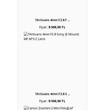
7Artisans 4mm F2.8 F ...
Fiyat :
9.500,00 TL
7Artisans 4mm F2.8 S ...
Fiyat :
9.500,00 TL