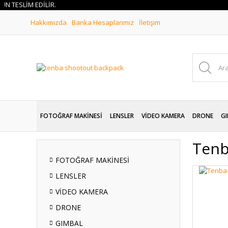
SLİM EDİLİR.
Hakkımızda
Banka Hesaplarımız
İletişim
FOTOĞRAF MAKİNESİ
LENSLER
VİDEO KAMERA
DRONE
GI
Tenb
FOTOĞRAF MAKİNESİ
LENSLER
VİDEO KAMERA
DRONE
GIMBAL