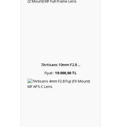
7Artisans 10mm F2.8 ...
Fiyat :
19.000,00 TL