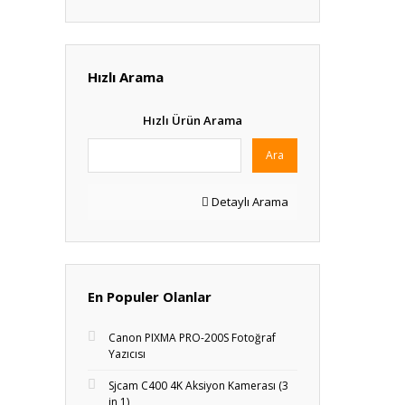
Hızlı Arama
Hızlı Ürün Arama
Ara
Detaylı Arama
En Populer Olanlar
Canon PIXMA PRO-200S Fotoğraf
Yazıcısı
Sjcam C400 4K Aksiyon Kamerası (3
in 1)