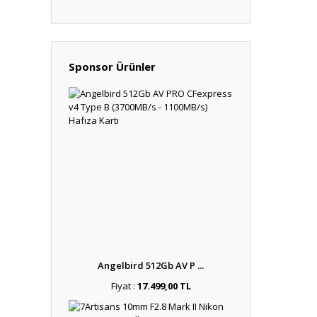
Sponsor Ürünler
Angelbird 512Gb AV P ...
Fiyat :
17.499,00 TL