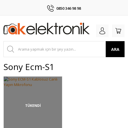
0850 346 98 98
ARA
Sony Ecm-S1
TÜKENDİ