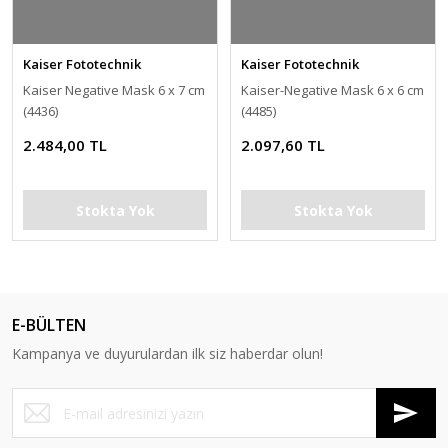
Kaiser Fototechnik
Kaiser Fototechnik
Kaiser Negative Mask 6 x 7 cm
Kaiser-Negative Mask 6 x 6 cm
(4436)
(4485)
2.484,00 TL
2.097,60 TL
Stokta Yok
Stokta Yok
E-BÜLTEN
Kampanya ve duyurulardan ilk siz haberdar olun!