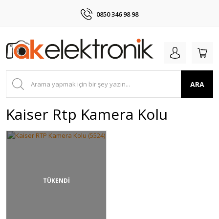
0850 346 98 98
ARA
Kaiser Rtp Kamera Kolu
TÜKENDİ