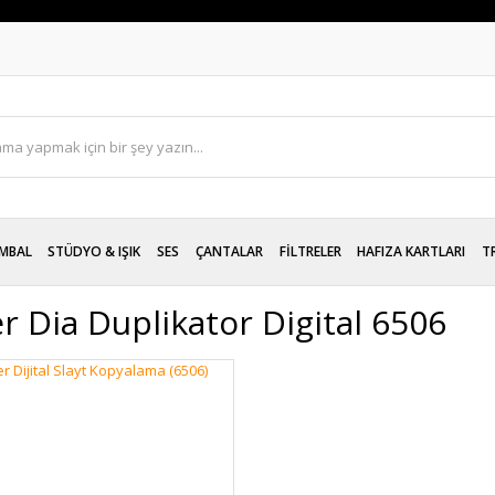
MBAL
STÜDYO & IŞIK
SES
ÇANTALAR
FİLTRELER
HAFIZA KARTLARI
T
r Dia Duplikator Digital 6506