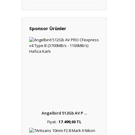
Sponsor Ürünler
Angelbird 512Gb AV P ...
Fiyat :
17.499,00 TL