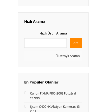
Hızlı Arama
Hızlı Ürün Arama
Ara
Detaylı Arama
En Populer Olanlar
Canon PIXMA PRO-200S Fotoğraf
Yazıcısı
Sjcam C400 4K Aksiyon Kamerası (3
in 1)