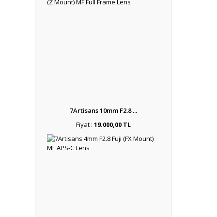
7Artisans 10mm F2.8 ...
Fiyat :
19.000,00 TL