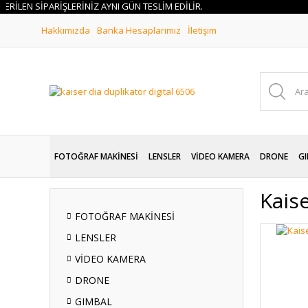
EN SİPARİŞLERİNİZ AYNI GÜN TESLİM EDİLİR.
Hakkımızda
Banka Hesaplarımız
İletişim
FOTOĞRAF MAKİNESİ
LENSLER
VİDEO KAMERA
DRONE
GI
Kaise
FOTOĞRAF MAKİNESİ
LENSLER
VİDEO KAMERA
DRONE
GIMBAL