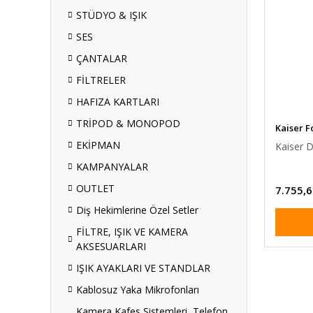
STÜDYO & IŞIK
SES
ÇANTALAR
FİLTRELER
HAFIZA KARTLARI
TRİPOD & MONOPOD
Kaiser F
EKİPMAN
Kaiser D
KAMPANYALAR
OUTLET
7.755,6
Diş Hekimlerine Özel Setler
FİLTRE, IŞIK VE KAMERA
AKSESUARLARI
IŞIK AYAKLARI VE STANDLAR
Kablosuz Yaka Mikrofonları
Kamera Kafes Sistemleri, Telefon