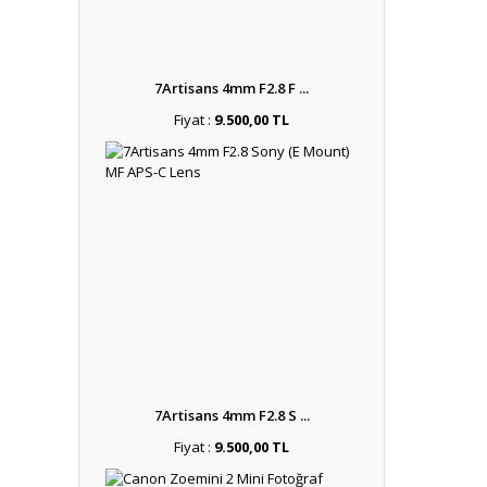
7Artisans 4mm F2.8 F ...
Fiyat :
9.500,00 TL
7Artisans 4mm F2.8 S ...
Fiyat :
9.500,00 TL