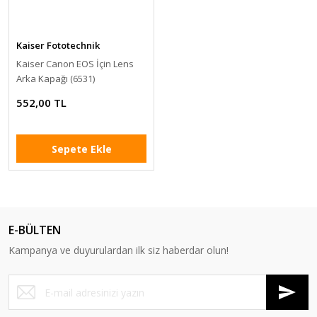
Kaiser Fototechnik
Kaiser Canon EOS İçin Lens
Arka Kapağı (6531)
552,00 TL
Sepete Ekle
E-BÜLTEN
Kampanya ve duyurulardan ilk siz haberdar olun!