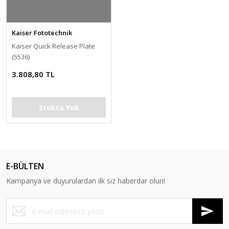
Kaiser Fototechnik
Kaiser Quick Release Plate
(5536)
3.808,80 TL
Stokta Yok
E-BÜLTEN
Kampanya ve duyurulardan ilk siz haberdar olun!