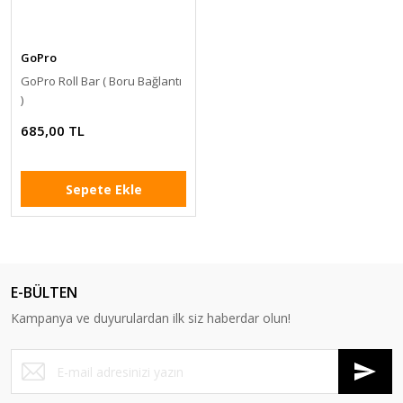
GoPro
GoPro Roll Bar ( Boru Bağlantı
)
685,00 TL
Sepete Ekle
E-BÜLTEN
Kampanya ve duyurulardan ilk siz haberdar olun!