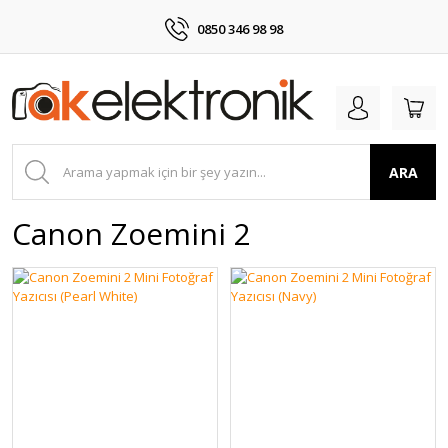
0850 346 98 98
ARA
Canon Zoemini 2