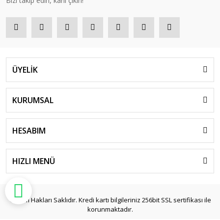
Bizi takip edin, kârlı çıkın!
ÜYELİK
KURUMSAL
HESABIM
HIZLI MENÜ
© Tüm Hakları Saklıdır. Kredi kartı bilgileriniz 256bit SSL sertifikası ile
korunmaktadır.