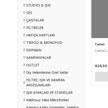
STÜDYO & IŞIK
SES
ÇANTALAR
FİLTRELER
HAFIZA KARTLARI
TRİPOD & MONOPOD
Canon
EKİPMAN
Canon L
KAMPANYALAR
OUTLET
624,34
Diş Hekimlerine Özel Setler
FİLTRE, IŞIK VE KAMERA
AKSESUARLARI
IŞIK AYAKLARI VE STANDLAR
Kablosuz Yaka Mikrofonları
Kamera Kafes Sistemleri, Telefon