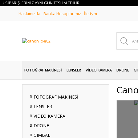
PARİŞLERİNİZ AYNI GÜN TESLİM EDİLİR.
Hakkımızda
Banka Hesaplarımız
İletişim
FOTOĞRAF MAKİNESİ
LENSLER
VİDEO KAMERA
DRONE
GI
Cano
FOTOĞRAF MAKİNESİ
LENSLER
VİDEO KAMERA
DRONE
GIMBAL