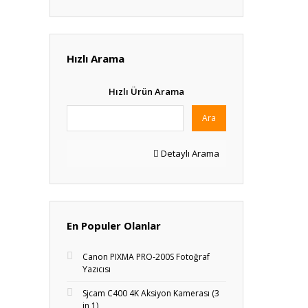
Hızlı Arama
Hızlı Ürün Arama
Ara
Detaylı Arama
En Populer Olanlar
Canon PIXMA PRO-200S Fotoğraf
Yazıcısı
Sjcam C400 4K Aksiyon Kamerası (3
in 1)