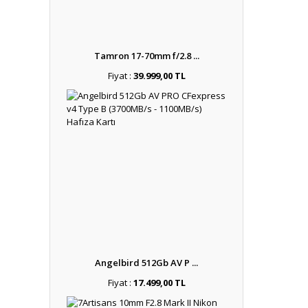
Tamron 17-70mm f/2.8 ...
Fiyat :
39.999,00 TL
Angelbird 512Gb AV P ...
Fiyat :
17.499,00 TL