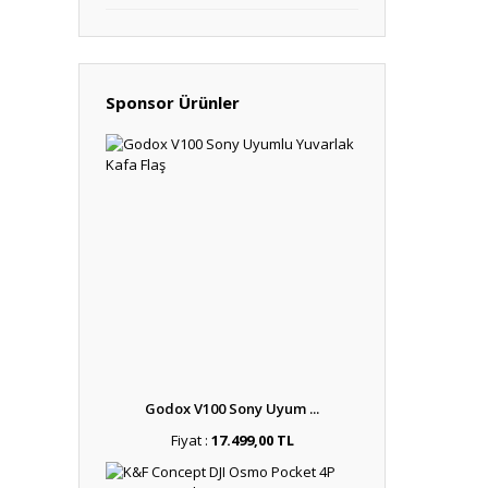
Sponsor Ürünler
Godox V100 Sony Uyum ...
Fiyat :
17.499,00 TL