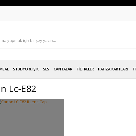
MBAL
STÜDYO & IŞIK
SES
ÇANTALAR
FİLTRELER
HAFIZA KARTLARI
T
n Lc-E82