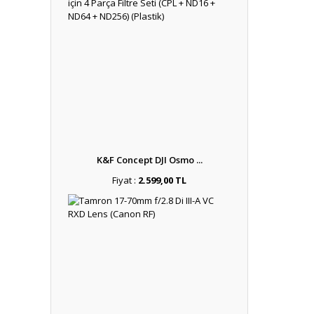
K&F Concept DJI Osmo ...
Fiyat :
2.599,00 TL