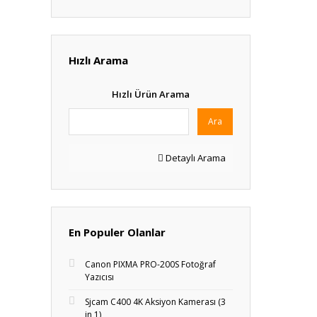
Hızlı Arama
Hızlı Ürün Arama
Ara
Detaylı Arama
En Populer Olanlar
Canon PIXMA PRO-200S Fotoğraf
Yazıcısı
Sjcam C400 4K Aksiyon Kamerası (3
in 1)