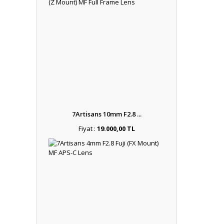
7Artisans 10mm F2.8 ...
Fiyat :
19.000,00 TL