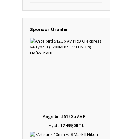
Sponsor Ürünler
Angelbird 512Gb AV P ...
Fiyat :
17.499,00 TL