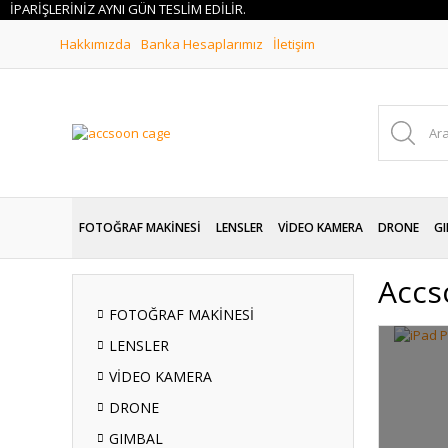
İŞLERİNİZ AYNI GÜN TESLİM EDİLİR.
Hakkımızda
Banka Hesaplarımız
İletişim
FOTOĞRAF MAKİNESİ
LENSLER
VİDEO KAMERA
DRONE
GI
Accs
FOTOĞRAF MAKİNESİ
LENSLER
VİDEO KAMERA
DRONE
GIMBAL