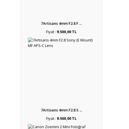
7Artisans 4mm F2.8 F ...
Fiyat :
9.500,00 TL
7Artisans 4mm F2.8 S ...
Fiyat :
9.500,00 TL